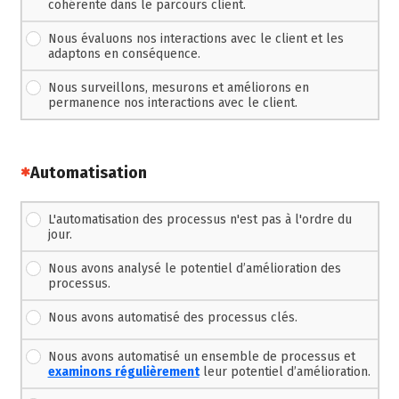
cohérente dans le parcours client.
Nous évaluons nos interactions avec le client et les
adaptons en conséquence.
Nous surveillons, mesurons et améliorons en
permanence nos interactions avec le client.
(Cette question est obligatoire)
Automatisation
L'automatisation des processus n'est pas à l'ordre du
jour.
Nous avons analysé le potentiel d’amélioration des
processus.
Nous avons automatisé des processus clés.
Nous avons automatisé un ensemble de processus et
examinons régulièrement
leur potentiel d’amélioration.