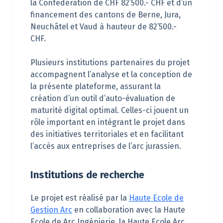
la Confédération de CHF 82’500.- CHF et d’un
financement des cantons de Berne, Jura,
Neuchâtel et Vaud à hauteur de 82’500.-
CHF.
Plusieurs institutions partenaires du projet
accompagnent l’analyse et la conception de
la présente plateforme, assurant la
création d’un outil d’auto-évaluation de
maturité digital optimal. Celles-ci jouent un
rôle important en intégrant le projet dans
des initiatives territoriales et en facilitant
l’accès aux entreprises de l’arc jurassien.
Institutions de recherche
Le projet est réalisé par la
Haute Ecole de
Gestion Arc
en collaboration avec la Haute
Ecole de Arc Ingénierie, la Haute Ecole Arc