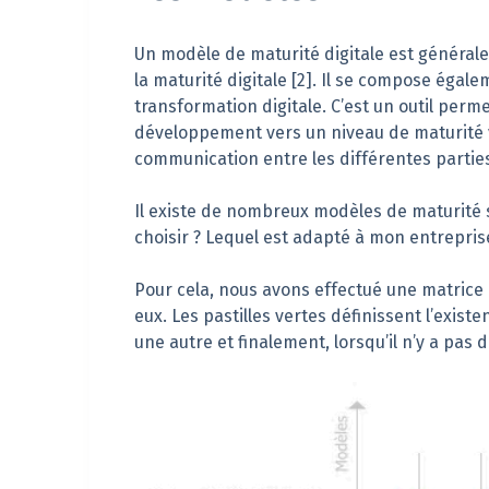
Un modèle de maturité digitale est général
la maturité digitale [2]. Il se compose égal
transformation digitale. C’est un outil perm
développement vers un niveau de maturité vo
communication entre les différentes parties
Il existe de nombreux modèles de maturité s
choisir ? Lequel est adapté à mon entrepris
Pour cela, nous avons effectué une matrice
eux. Les pastilles vertes définissent l’exis
une autre et finalement, lorsqu’il n’y a pas