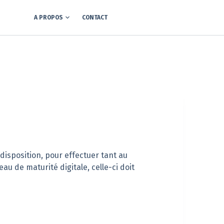
A PROPOS
CONTACT
 disposition, pour effectuer tant au
au de maturité digitale, celle-ci doit