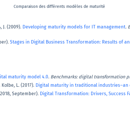
Comparaison des différents modèles de maturité
 J. (2009).
Developing maturity models for IT management
.
B
ber).
Stages in Digital Business Transformation: Results of an
ital maturity model 4.0
.
Benchmarks: digital transformation 
 Kolbe, L. (2017).
Digital maturity in traditional industries–an
 (2018, September).
Digital Transformation: Drivers, Success F