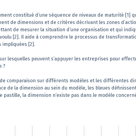
ement constitué d’une séquence de niveaux de maturité [1] qu
ement de dimensions et de critères décrivant les zones d’acti
ettant de mesurer la situation d’une organisation et qui ind
ulu [2]. Il aide à comprendre le processus de transformatio
 impliquées [2].
ur lesquelles peuvent s’appuyer les entreprises pour effectu
e ?
 de comparaison sur différents modèles et les différentes d
tence de la dimension au sein du modèle, les bleues définissen
 de pastille, la dimension n’existe pas dans le modèle concern