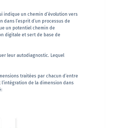
i indique un chemin d’évolution vers
on dans l’esprit d’un processus de
ique un potentiel chemin de
n digitale et sert de base de
er leur autodiagnostic. Lequel
imensions traitées par chacun d’entre
t l’intégration de la dimension dans
é: